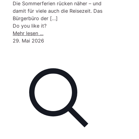
Die Sommerferien rücken näher – und
damit für viele auch die Reisezeit. Das
Bürgerbüro der
[…]
Do you like it?
-
Mehr lesen ...
Ferienzeit
29. Mai 2026
ist
Reisezeit
–
Reisepass
und
Personalausweis
noch
gültig?