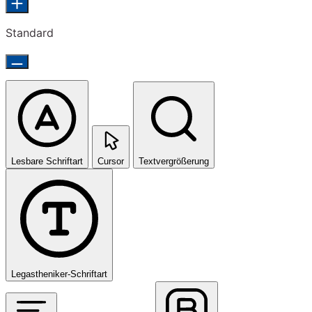
Standard
Lesbare Schriftart
Cursor
Textvergrößerung
Legastheniker-Schriftart