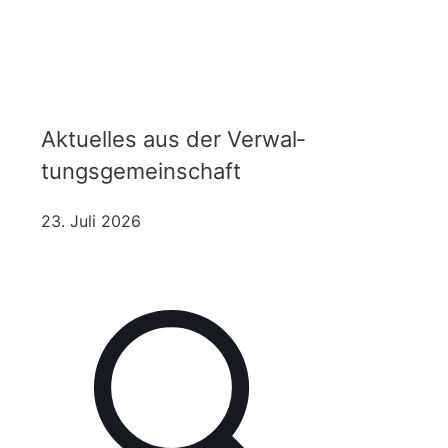
Aktuelles aus der Ver­wal­
tungs­ge­mein­schaft
23. Juli 2026