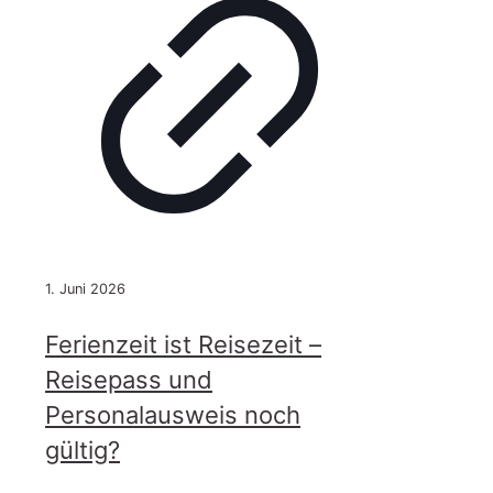
weiteres
verschoben!
1. Juni 2026
Ferienzeit ist Reisezeit –
Reisepass und
Personalausweis noch
gültig?