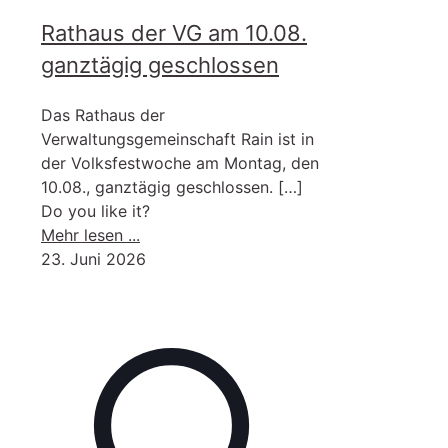
Rathaus der VG am 10.08.
ganztägig geschlossen
Das Rathaus der
Verwaltungsgemeinschaft Rain ist in
der Volksfestwoche am Montag, den
10.08., ganztägig geschlossen.
[…]
Do you like it?
-
Mehr lesen ...
Rathaus
23. Juni 2026
der
VG
am
10.08.
ganztägig
geschlossen