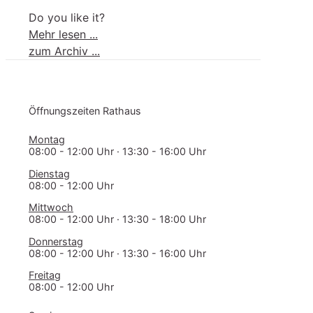
Do you like it?
-
Mehr lesen ...
Praxisräume
zum Archiv ...
für
Tierarztpraxis
gesucht
Öff­nungs­zei­ten Rathaus
Montag
08:00 - 12:00 Uhr · 13:30 - 16:00 Uhr
Dienstag
08:00 - 12:00 Uhr
Mittwoch
08:00 - 12:00 Uhr · 13:30 - 18:00 Uhr
Donnerstag
08:00 - 12:00 Uhr · 13:30 - 16:00 Uhr
Freitag
08:00 - 12:00 Uhr