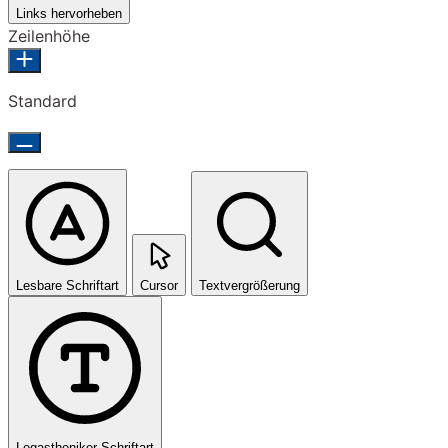
Links hervorheben
Zeilenhöhe
Standard
Lesbare Schriftart
Cursor
Textvergrößerung
Legastheniker-Schriftart