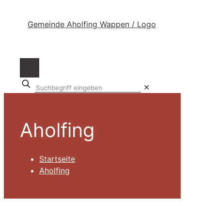
Suchbegriff
✕
eingeben
Aholfing
Startseite
Aholfing