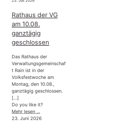
23. Juli 2026
Rathaus der VG
am 10.08.
ganztägig
geschlossen
Das Rathaus der
Verwaltungsgemeinschaf
t Rain ist in der
Volksfestwoche am
Montag, den 10.08.,
ganztägig geschlossen.
[…]
Do you like it?
-
Mehr lesen ...
Rathaus
23. Juni 2026
der