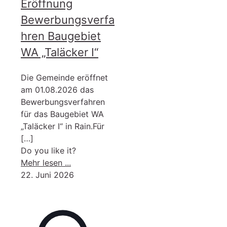
Eröffnung
Bewerbungsverfa
hren Baugebiet
WA „Taläcker I“
Die Gemeinde eröffnet
am 01.08.2026 das
Bewerbungsverfahren
für das Baugebiet WA
„Taläcker I“ in Rain.Für
[…]
Do you like it?
-
Mehr lesen ...
Eröffnung
22. Juni 2026
Bewerbungsverfahren
Baugebiet
WA
„Taläcker