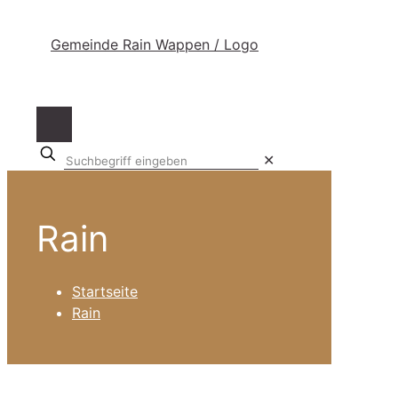
Suchbegriff
✕
eingeben
Rain
Startseite
Rain