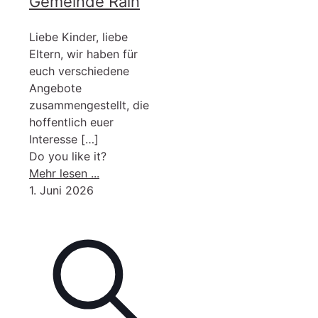
Gemeinde Rain
Liebe Kinder, liebe
Eltern, wir haben für
euch verschiedene
Angebote
zusammengestellt, die
hoffentlich euer
Interesse
[…]
Do you like it?
-
Mehr lesen ...
Kinderferienprogramm
1. Juni 2026
2026
der
Gemeinde
Rain