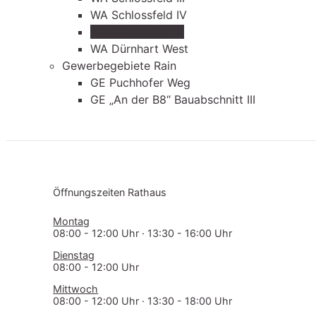
WA Schlossfeld IV
WA Schlossfeld V
WA Dürnhart West
Gewerbegebiete Rain
GE Puchhofer Weg
GE „An der B8“ Bauabschnitt III
Öff­nungs­zei­ten Rathaus
Montag
08:00 - 12:00 Uhr · 13:30 - 16:00 Uhr
Dienstag
08:00 - 12:00 Uhr
Mittwoch
08:00 - 12:00 Uhr · 13:30 - 18:00 Uhr