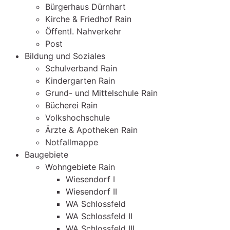
Bürgerhaus Dürnhart
Kirche & Friedhof Rain
Öffentl. Nahverkehr
Post
Bildung und Soziales
Schulverband Rain
Kindergarten Rain
Grund- und Mittelschule Rain
Bücherei Rain
Volkshochschule
Ärzte & Apotheken Rain
Notfallmappe
Baugebiete
Wohngebiete Rain
Wiesendorf I
Wiesendorf II
WA Schlossfeld
WA Schlossfeld II
WA Schlossfeld III