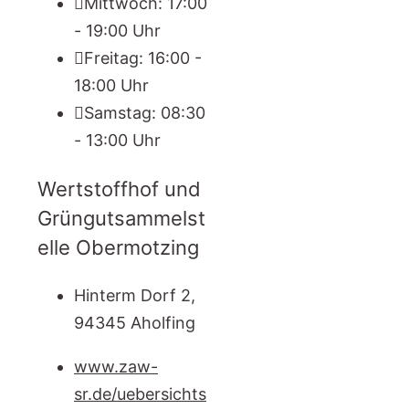
Mittwoch: 17:00
- 19:00 Uhr
Freitag: 16:00 -
18:00 Uhr
Samstag: 08:30
- 13:00 Uhr
Wertstoffhof und
Grüngutsammelst
elle Obermotzing
Hinterm Dorf 2,
94345 Aholfing
www.zaw-
sr.de/uebersichts