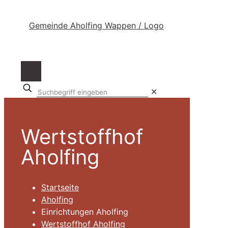
Suchbegriff
✕
eingeben
Wertstoffhof
Aholfing
Startseite
Aholfing
Einrichtungen Aholfing
Wertstoffhof Aholfing