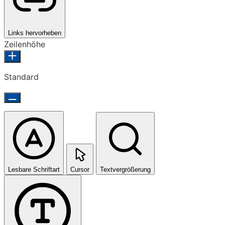
Links hervorheben
Zeilenhöhe
Standard
Lesbare Schriftart
Cursor
Textvergrößerung