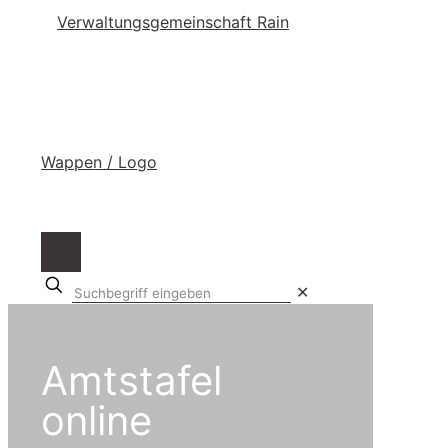
Suchbegriff
✕
eingeben
Amtstafel
online