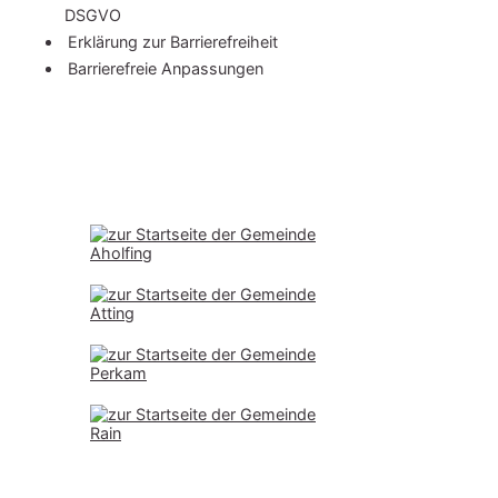
DSGVO
Erklärung zur Bar­rie­re­frei­heit
Barrierefreie Anpassungen