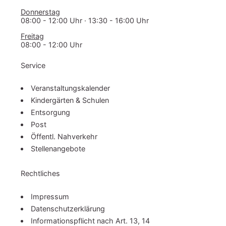
Donnerstag
08:00 - 12:00 Uhr · 13:30 - 16:00 Uhr
Freitag
08:00 - 12:00 Uhr
Service
Ver­an­stal­tungs­ka­len­der
Kindergärten & Schulen
Entsorgung
Post
Öffentl. Nahverkehr
Stel­len­an­ge­bo­te
Rechtliches
Impressum
Da­ten­schutz­er­klä­rung
In­for­ma­ti­ons­pflicht nach Art. 13, 14