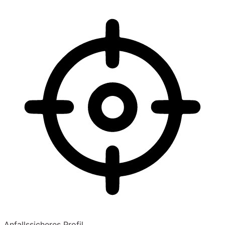
Anfallssicheres Profil