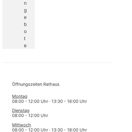
n
g
e
b
o
t
e
Öff­nungs­zei­ten Rathaus
Montag
08:00 - 12:00 Uhr · 13:30 - 16:00 Uhr
Dienstag
08:00 - 12:00 Uhr
Mittwoch
08:00 - 12:00 Uhr · 13:30 - 18:00 Uhr