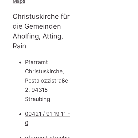
Maps
Christuskirche für
die Gemeinden
Aholfing, Atting,
Rain
Pfarramt
Christuskirche,
Pestalozzistraße
2, 94315
Straubing
09421 / 91 19 11 -
0
pfarramt.straubin