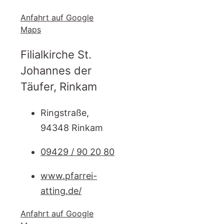
Anfahrt auf Google
Maps
Filialkirche St.
Johannes der
Täufer, Rinkam
Ringstraße,
94348 Rinkam
09429 / 90 20 80
www.pfarrei-
atting.de/
Anfahrt auf Google