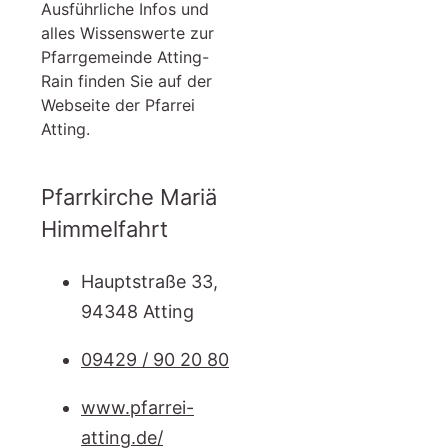
Ausführliche Infos und
alles Wissenswerte zur
Pfarrgemeinde Atting-
Rain finden Sie auf der
Webseite der Pfarrei
Atting.
Pfarrkirche Mariä
Himmelfahrt
Hauptstraße 33,
94348 Atting
09429 / 90 20 80
www.pfarrei-
atting.de/