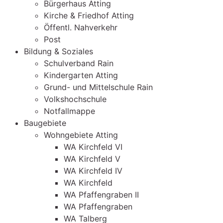
Bürgerhaus Atting
Kirche & Friedhof Atting
Öffentl. Nahverkehr
Post
Bildung & Soziales
Schulverband Rain
Kindergarten Atting
Grund- und Mittelschule Rain
Volkshochschule
Notfallmappe
Baugebiete
Wohngebiete Atting
WA Kirchfeld VI
WA Kirchfeld V
WA Kirchfeld IV
WA Kirchfeld
WA Pfaffengraben II
WA Pfaffengraben
WA Talberg