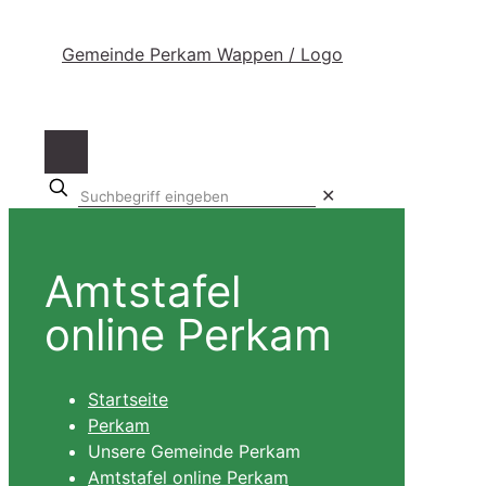
Suchbegriff
✕
eingeben
Amtstafel
online Perkam
Startseite
Perkam
Unsere Gemeinde Perkam
Amtstafel online Perkam